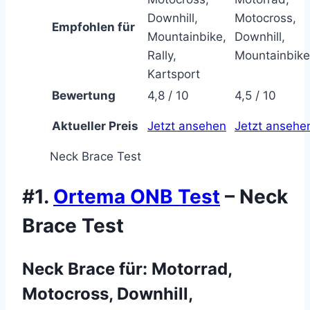
Downhill,
Motocross,
Empfohlen für
Mountainbike,
Downhill,
Rally,
Mountainbike
Kartsport
Bewertung
4,8 / 10
4,5 / 10
Aktueller Preis
Jetzt ansehen
Jetzt ansehe
Neck Brace Test
#1.
Ortema ONB Test
– Neck
Brace Test
Neck Brace für: Motorrad,
Motocross, Downhill,