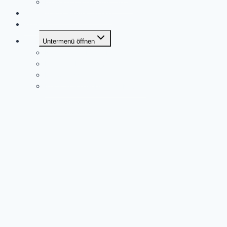
Moveo Concept Test 2023
Neck Brace Größentabelle
Marken
Blog
Untermenü öffnen
Neck Brace Know How
Mountainbike Tipps
Motocross Tipps
Neck Brace Gebraucht Kaufen